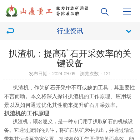
行业资讯
扒渣机：提高矿石开采效率的关
键设备
发布日期：2024-09-09 浏览次数：
121
扒渣机
，作为矿石开采中不可或缺的工具，其重要性
不言而喻。本文将深入探讨
扒渣机
的工作原理、应用场
景以及如何通过优化其性能来提升矿石开采效率。
扒渣机
的工作原理
扒渣机
，顾名思义，是一种专门用于扒取矿石的机械设
备。它通过旋转的扒斗，将矿石从矿床中扒出，并通过输送
带将其运送至指定位置。
扒渣机
的工作原理简单而高效，能