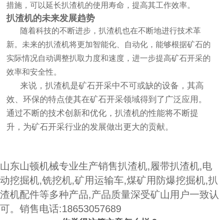
措施，可以延长
扒渣机
的使用寿命，提高其工作效率。
扒渣机
的未来发展趋势
随着科技的不断进步，
扒渣机
也在不断地进行技术革
新。未来的
扒渣机
将更加智能化、自动化，能够根据矿石的
实际情况自动调整扒取力度和速度，进一步提高矿石开采的
效率和安全性。
来说，
扒渣机
是矿石开采中不可或缺的设备，其高
效、环保的特点使其在矿石开采领域得到了广泛应用。
通过不断的技术创新和优化，
扒渣机
的性能将不断提
升，为矿石开采行业的发展做出更大的贡献。
山东山顿机械专业生产销售扒渣机,履带扒渣机,电
动挖掘机,铣挖机,矿用运输车,煤矿用防爆挖掘机,扒
渣机配件等多种产品,产品质量深受矿山用户一致认
可。销售电话:18653057689